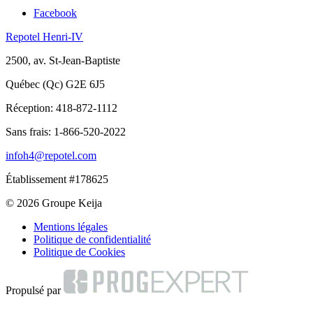
Facebook
Repotel Henri-IV
2500, av. St-Jean-Baptiste
Québec (Qc) G2E 6J5
Réception:
418-872-1112
Sans frais:
1-866-520-2022
infoh4@repotel.com
Établissement #178625
© 2026 Groupe Keija
Mentions légales
Politique de confidentialité
Politique de Cookies
Propulsé par