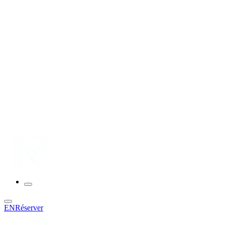
EN
Réserver