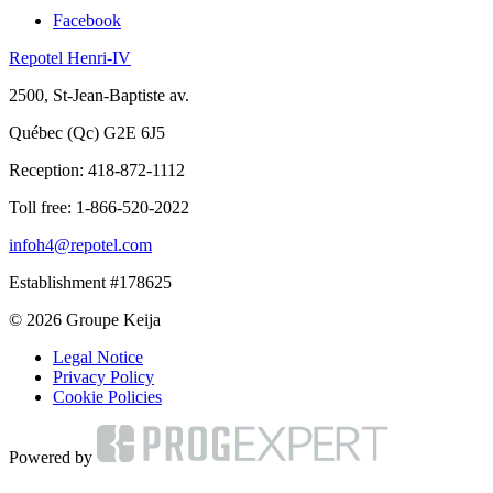
Facebook
Repotel Henri-IV
2500, St-Jean-Baptiste av.
Québec (Qc) G2E 6J5
Reception:
418-872-1112
Toll free:
1-866-520-2022
infoh4@repotel.com
Establishment #178625
© 2026 Groupe Keija
Legal Notice
Privacy Policy
Cookie Policies
Powered by